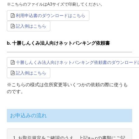
※こちらのファイルはA3サイズで印刷してください。
利用申込書のダウンロードはこちら
記入例はこちら
b.
十勝しんくみ法人向けネットバンキング依頼書
十勝しんくみ法人向けネットバンキング依頼書のダウンロード
記入例はこちら
※こちらの様式は住所変更等いくつかの依頼の際に使うも
のです。
お申込みの流れ
1. お取引規定をご確認のうえ、上記a～cの書類にご記