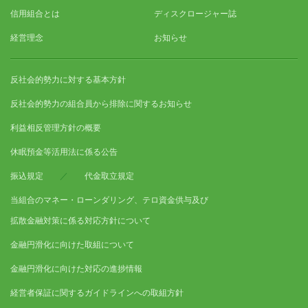
信用組合とは
ディスクロージャー誌
経営理念
お知らせ
反社会的勢力に対する基本方針
反社会的勢力の組合員から排除に関するお知らせ
利益相反管理方針の概要
休眠預金等活用法に係る公告
振込規定
／
代金取立規定
当組合のマネー・ローンダリング、テロ資金供与及び
拡散金融対策に係る対応方針について
金融円滑化に向けた取組について
金融円滑化に向けた対応の進捗情報
経営者保証に関するガイドラインへの取組方針