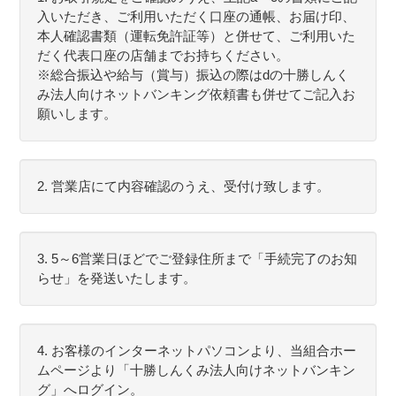
入いただき、ご利用いただく口座の通帳、お届け印、
本人確認書類（運転免許証等）と併せて、ご利用いた
だく代表口座の店舗までお持ちください。
※総合振込や給与（賞与）振込の際はdの十勝しんく
み法人向けネットバンキング依頼書も併せてご記入お
願いします。
2. 営業店にて内容確認のうえ、受付け致します。
3. 5～6営業日ほどでご登録住所まで「手続完了のお知
らせ」を発送いたします。
4. お客様のインターネットパソコンより、当組合ホー
ムページより「十勝しんくみ法人向けネットバンキン
グ」へログイン。