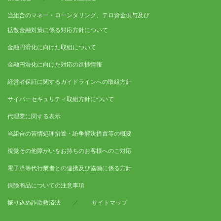
当組合のマネー・ローンダリング、テロ資金供与及び
拡散金融対策に係る対応方針について
金融円滑化に向けた取組について
金融円滑化に向けた対応の進捗情報
経営者保証に関するガイドラインへの取組方針
サイバーセキュリティ取組方針について
代理業に関する表示
当組合の苦情処理措置・紛争解決措置等の概要
視覚その他障がいをお持ちのお客様へのご対応
電子済等代行業者との連携及び協働に係る方針
保険商品についての注意事項
振り込め詐欺救済法
／
サイトマップ