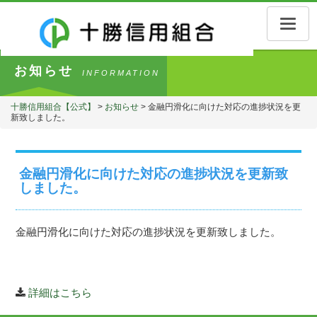
Toggle
naviga
お知らせ
INFORMATION
十勝信用組合【公式】
>
お知らせ
>
金融円滑化に向けた対応の進捗状況を更
新致しました。
金融円滑化に向けた対応の進捗状況を更新致
しました。
金融円滑化に向けた対応の進捗状況を更新致しました。
詳細はこちら