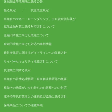
休眠預金等活用法に係る公告
振込規定
／
代金取立規定
当組合のマネー・ローンダリング、テロ資金供与及び
拡散金融対策に係る対応方針について
金融円滑化に向けた取組について
金融円滑化に向けた対応の進捗情報
経営者保証に関するガイドラインへの取組方針
サイバーセキュリティ取組方針について
代理業に関する表示
当組合の苦情処理措置・紛争解決措置等の概要
視覚その他障がいをお持ちのお客様へのご対応
電子済等代行業者との連携及び協働に係る方針
保険商品についての注意事項