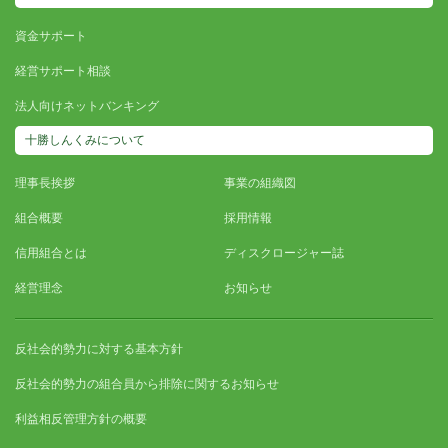
資金サポート
経営サポート相談
法人向けネットバンキング
十勝しんくみについて
理事長挨拶
事業の組織図
組合概要
採用情報
信用組合とは
ディスクロージャー誌
経営理念
お知らせ
反社会的勢力に対する基本方針
反社会的勢力の組合員から排除に関するお知らせ
利益相反管理方針の概要