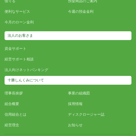
借りる
預金商品のご案内
便利なサービス
今週の預金金利
今月のローン金利
法人のお客さま
資金サポート
経営サポート相談
法人向けネットバンキング
十勝しんくみについて
理事長挨拶
事業の組織図
組合概要
採用情報
信用組合とは
ディスクロージャー誌
経営理念
お知らせ