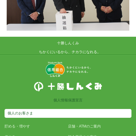
十勝しんくみ
ちかくにいるから、チカラになれる。
個人情報保護宣言
個人のお客さま
貯める・増やす
店舗・ATMのご案内