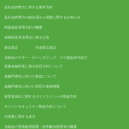
反社会的勢力に対する基本方針
反社会的勢力の組合員から排除に関するお知らせ
利益相反管理方針の概要
休眠預金等活用法に係る公告
振込規定
／
代金取立規定
当組合のマネー・ローンダリング、テロ資金供与及び
拡散金融対策に係る対応方針について
金融円滑化に向けた取組について
金融円滑化に向けた対応の進捗情報
経営者保証に関するガイドラインへの取組方針
サイバーセキュリティ取組方針について
代理業に関する表示
当組合の苦情処理措置・紛争解決措置等の概要